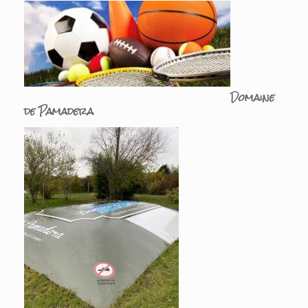
Domaine
de Pamadera