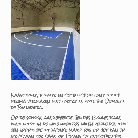
Naast rust, ruimte en gezelligheid kunt u zich
prima vermaken met sport en spel bij Domaine
de Pamadera.
Op de schoon aangeveegde Jeu des Boules baan
kunt u tot in de late uurtjes laten verleiden tot
een sportieve uitdaging, maar pas op het kan er
stevig aan toe gaan op Frans grondgebied bij