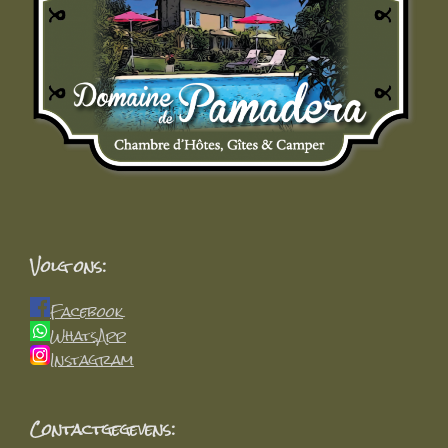
Volg ons:
Facebook
WhatsApp
Instagram
Contactgegevens: