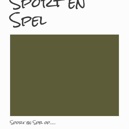
Sport en
Spel
Sport en Spel op……