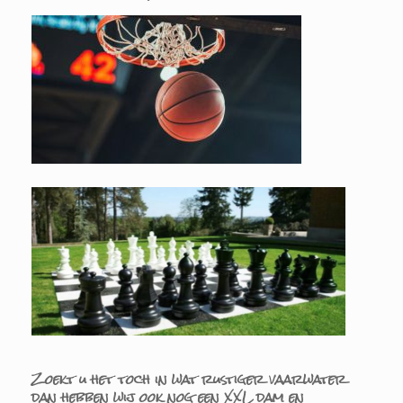
Zoekt u het toch in wat rustiger vaarwater
dan hebben wij ook nog een XXL dam en