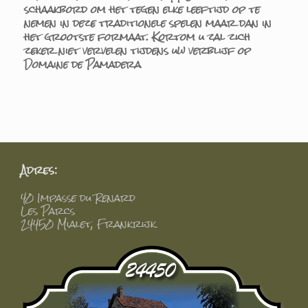
schaakbord om het tegen elke leeftijd op te
nemen in deze traditionele spelen maar dan in
het grootste formaat. Kortom u zal zich
zeker niet vervelen tijdens uw verblijf op
Domaine de Pamadera
Adres:
40 Impasse du Renard
Les Parcs
24450 Mialet, Frankrijk