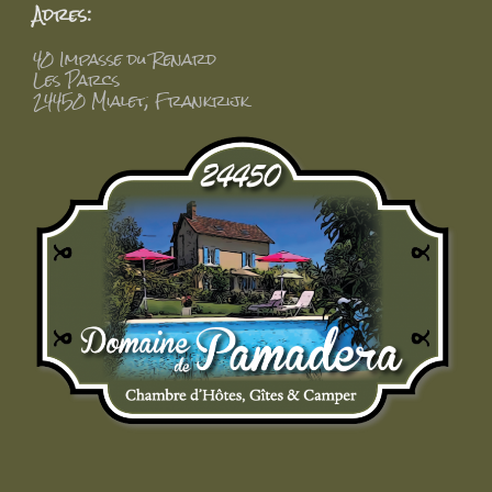
Adres:
40 Impasse du Renard
Les Parcs
24450 Mialet, Frankrijk