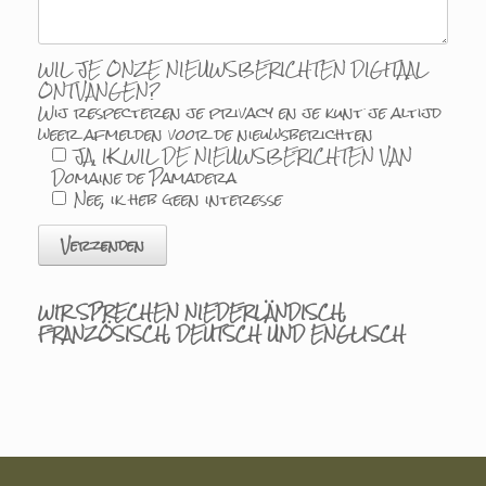
WIL JE ONZE NIEUWSBERICHTEN DIGITAAL
ONTVANGEN?
Wij respecteren je privacy en je kunt je altijd
weer afmelden voor de nieuwsberichten
JA, IK WIL DE NIEUWSBERICHTEN VAN
Domaine de Pamadera
Nee, ik heb geen interesse
WIR SPRECHEN NIEDERLÄNDISCH,
FRANZÖSISCH, DEUTSCH UND ENGLISCH