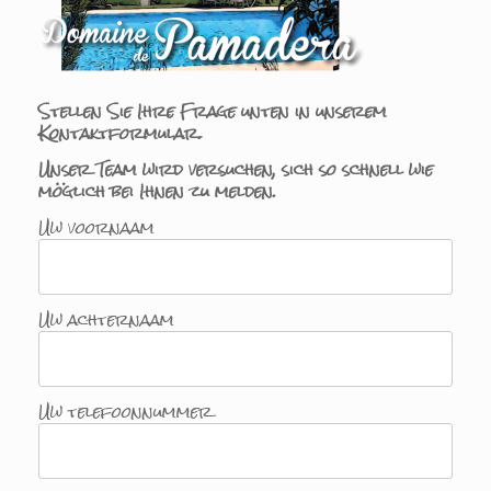
Stellen Sie Ihre Frage unten in unserem
Kontaktformular.
Unser Team wird versuchen, sich so schnell wie
möglich bei Ihnen zu melden.
Uw voornaam
Uw achternaam
Uw telefoonnummer