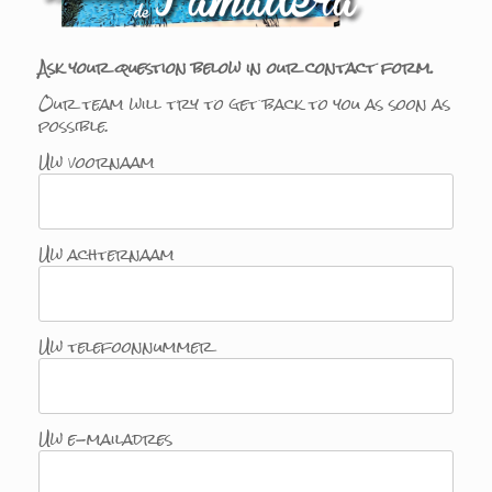
Ask your question below in our contact form.
Our team will try to get back to you as soon as
possible.
Uw voornaam
Uw achternaam
Uw telefoonnummer
Uw e-mailadres