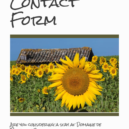
Contact
Form
Are you considering a stay at Domaine de