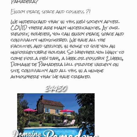
Pamadera?
Enjoy peace, space and cosiness ?!
We understand that in this new society after
COVID there are many uncertainties. At our
resort, however, you can enjoy peace, space and
conviviality undisturbed. We have all the
facilities and services in house to give you an
unforgettable holiday. So whether you want to
come for a few days, a week or possibly 2 weeks,
Domaine de Pamadera will provide variety on
site, conviviality and all this in a unique
atmosphere that we have created.