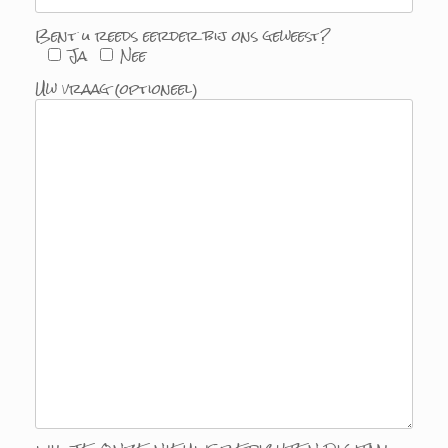
Bent u reeds eerder bij ons geweest?
Ja
Nee
Uw vraag (optioneel)