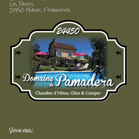
Les Parcs
24450 Mialet, Frankrijk
Volg ons: