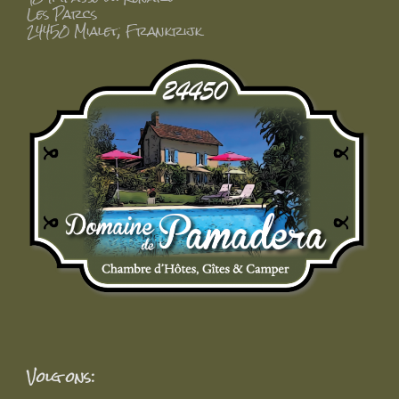
Les Parcs
24450 Mialet, Frankrijk
Volg ons: