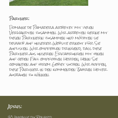
Partner:
Domaine de Pamadera arbeitet mit vielen
Verwandten zusammen. Wir arbeiten gerne mit
diesen Partnern zusammen und möchten sie
deshalb auf unserer Website erneut für Sie
auflisten. Wir empfehlen dringend, dass diese
Partner aus unseren Erfahrungen mit ihnen
auf jeden Fall empfohlen werden, wenn Sie
jemanden auf ihrem Gebiet suchen. Wir hoffen,
diese Partner in den kommenden Jahren weiter
ausbauen zu können.
Adres:
40 Impasse du Renard