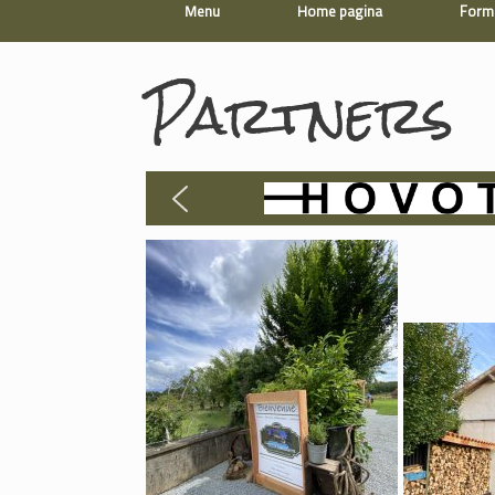
Menu
Home pagina
Formu
Partners