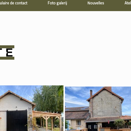
laire de contact
Foto galerij
Nouvelles
Atel