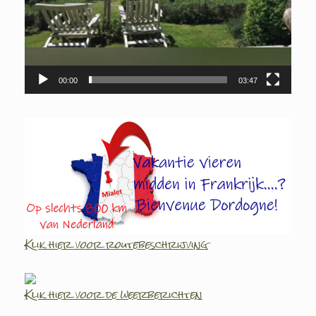
00:00
03:47
Klik hier voor routebeschrijving
Klik hier voor de weerberichten