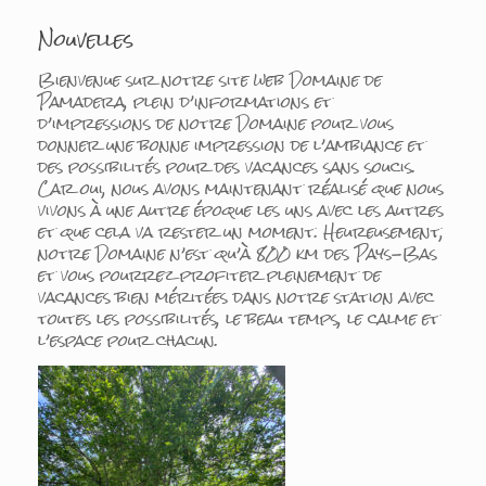
Nouvelles
Bienvenue sur notre site web Domaine de
Pamadera, plein d’informations et
d’impressions de notre Domaine pour vous
donner une bonne impression de l’ambiance et
des possibilités pour des vacances sans soucis.
Car oui, nous avons maintenant réalisé que nous
vivons à une autre époque les uns avec les autres
et que cela va rester un moment. Heureusement,
notre Domaine n’est qu’à 800 km des Pays-Bas
et vous pourrez profiter pleinement de
vacances bien méritées dans notre station avec
toutes les possibilités, le beau temps, le calme et
l’espace pour chacun.