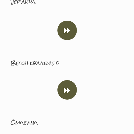
Veranda
Beschikbaarheid
Omgeving