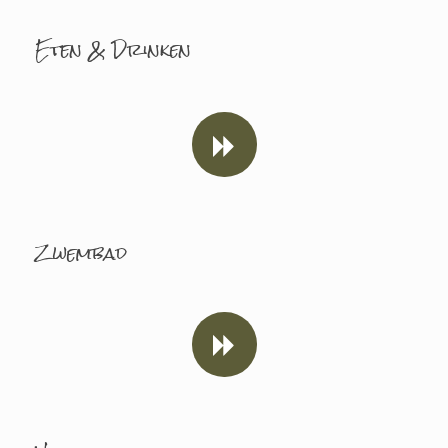
Eten & Drinken
Zwembad