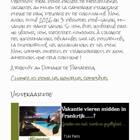
l’endroit idéal pour passer de merveilleuses
vacances au milieu de la campagne française
pleine de paix, d’espace et de convivialité. Nous
avons divisé 2026 en 3 périodes pré-saison, mi-
saison et haute saison. Si vous êtes intéressé par
un séjour, vous recevrez toujours à l’avance
des informations détaillées sur les possibilités,
la disponibilité, les installations et les prix.
Nous sommes ouverts et transparents et nous
aimerions que cela continue !
A bientôt au Domaine de Pamadera,
Cliquez ici pour les nouvelles complètes
Visitekaartje