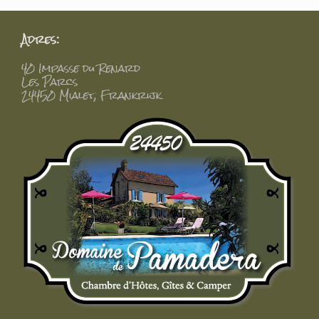
Adres:
40 Impasse du Renard
Les Parcs
24450 Mialet, Frankrijk