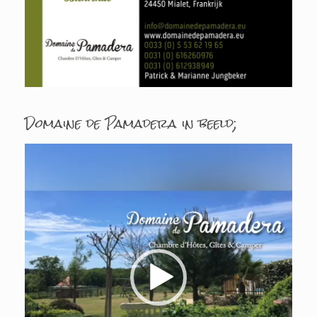
Domaine de Pamadera in beeld;
Lecteur
vidéo