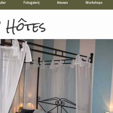
lier
Fotogalerij
Nieuws
Workshops
 Hôtes