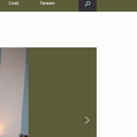
Covid
Tarieven