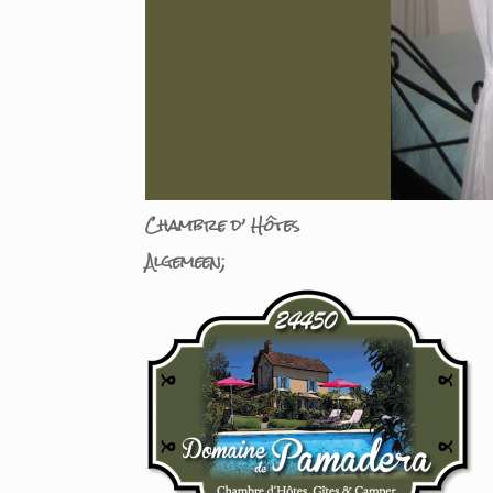
Chambre d’ Hôtes
Algemeen;