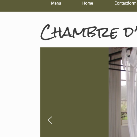
Menu
Home
Contactformu
Chambre d’