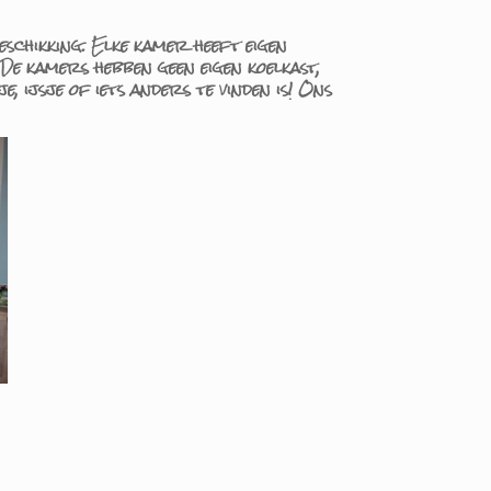
schikking. Elke kamer heeft eigen
 De kamers hebben geen eigen koelkast,
 ijsje of iets anders te vinden is! Ons