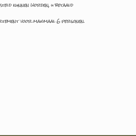
steld kunnen worden, u betaald
partement voor maximaal 6 personen.