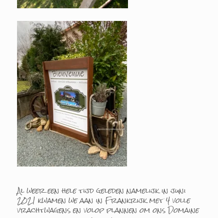
Al weer een hele tijd geleden namelijk in juni
2021 kwamen we aan in Frankrijk met 4 volle
vrachtwagens en volop plannen om ons Domaine