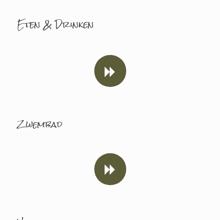
Eten & Drinken
Zwembad