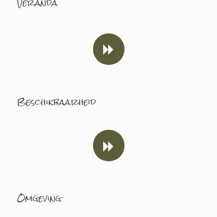
Veranda
Beschikbaarheid
Omgeving