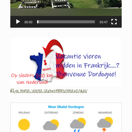
00:00
03:47
Klik hier voor routebeschrijving