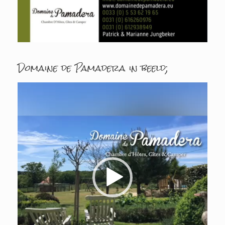
Domaine de Pamadera in beeld;
Videospeler