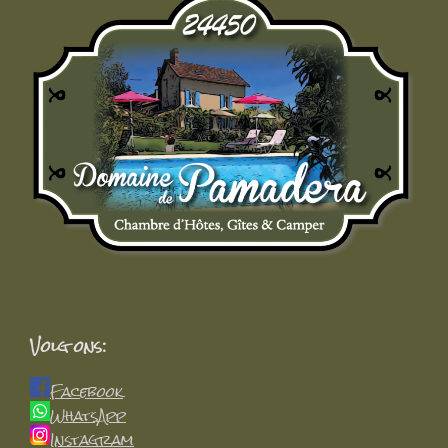
Volg ons:
Facebook
WhatsApp
Instagram