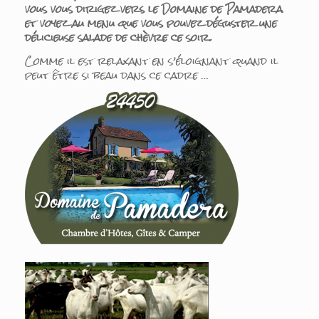
vous vous dirigez vers le Domaine de Pamadera
et voyez au menu que vous pouvez déguster une
délicieuse salade de chèvre ce soir.
Comme il est relaxant en s’éloignant quand il
peut être si beau dans ce cadre …