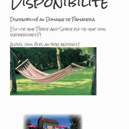
Disponibilité
Disponibilité au Domaine de Pamadera
Est-ce que Peace and Space est ce que vous
recherchez?!
Alors vous êtes au bon endroit!