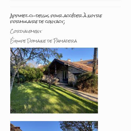
Appuyez ci-dessus pour accéder à notre
formulaire de contact;
Cordialement
Équipe Domaine de Pamadera