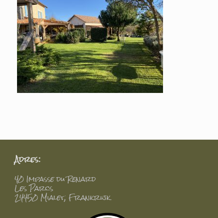
Adres:
40 Impasse du Renard
Les Parcs
24450 Mialet, Frankrijk